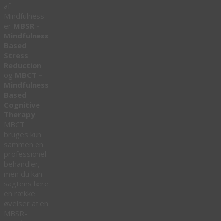
af
Mindfulness
er
MBSR –
Mindfulness
Based
Stress
Reduction
og
MBCT –
Mindfulness
Based
Cognitive
Therapy
.
MBCT
bruges kun
sammen en
professionel
behandler,
men du kan
sagtens lære
en række
øvelser af en
MBSR-