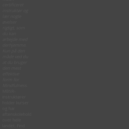
certificeret
instruktør og
lær nogle
øvelser
rigtigt, som
du kan
arbejde med
derhjemme.
Kun på den
måde ved du
at du bruger
den mest
effektive
form for
Mindfulness.
MBSR-
instruktører
holder kurser
og har
aftenskolehold
over hele
landet. Find