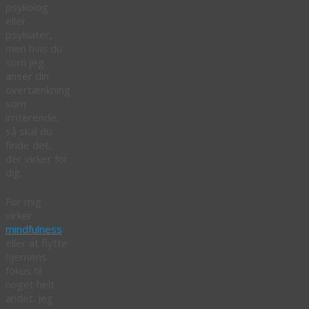
psykolog
eller
psykiater,
men hvis du
som jeg
anser din
overtænkning
som
irriterende,
så skal du
finde det,
der virker for
dig.
For mig
virker
mindfulness
eller at flytte
hjernens
fokus til
noget helt
andet. Jeg