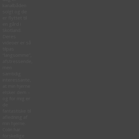
kanalbåden
solgt og de
er flyttet til
en gård i
Skotland.
Deres
videoer er så
tilpas
“langsomme”,
afstressende,
men
samtidig
interessante,
at min hjerne
elsker dem –
og for mig er
de
fantastiske til
afledning af
min hjerne.
Colin har
forskellige