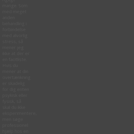
mange. Som
med meget
anden
behandling i
forbindelse
med alvorlig
stress, så
mener jeg
ikke at der er
en facitliste.
Hvis du
mener at din
overtænkning
er skadelig
for dig enten
psykisk eller
fysisk, så
skal du ikke
eksperimentere,
men søge
professionel
hjælp hos en