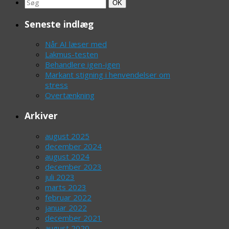
Search
Søg
OK
for:
Seneste indlæg
Når AI læser med
Lakmus-testen
Behandlere igen-igen
Markant stigning i henvendelser om
stress
Overtænkning
Arkiver
august 2025
december 2024
august 2024
december 2023
juli 2023
marts 2023
februar 2022
januar 2022
december 2021
august 2020