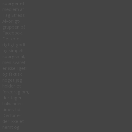
spørger et
medlem af
Tag Stress
Alvorligt-
gruppen på
Facebook.
Det er et
rigtigt godt
og simpelt
spørgsmål,
men svaret
er ikke ligetil
og faktisk
noget jeg
holder et
foredrag om,
der tager
halvanden
times tid.
Derfor er
der ikke et
nemt og