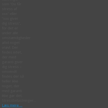
som “Du får
stress af
xxx” eller
“xxx giver
dig stress”,
for det er
under alle
omstændigheder
altid noget
vrøvl. Der
findes intet,
der med
garanti giver
dig stress –
omvendt
findes der så
heller ikke
noget, der
med garanti
ikke gør det.
Stressbelastninger…
Læs mere …