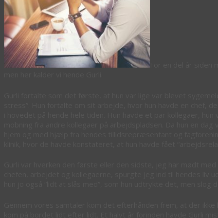
For en del år siden 
men her kalder vi hende Gurli.
Gurli fortalte som det første, at hun var lige var blevet sygeme
stress”. Hun fortalte om sit arbejde, hvor hun havde en chef, d
i hovedet på hende hele tiden. Hun havde et par kollegaer, hun
mobning fra andre kollegaer på arbejdspladsen. Da hun en dag 
hjem og med hjælp fra hendes tillidsrepræsentant og fagforening
klinik, hvor de havde konstateret, at hun havde fået “arbejdsrela
Gurli var hverken den første eller den sidste, jeg har mødt med 
chefen, arbejdet og kollegaerne, spurgte jeg ind til hendes liv 
hun jo også “lidt at slås med”, som hun udtrykte det, men slog
Gennem vores samtaler kom det efterhånden frem, at der ikke ku
kom på bordet lidt efter lidt. Et halvt år forinden havde Gurli 