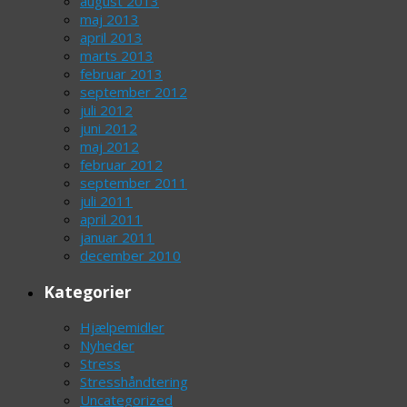
august 2013
maj 2013
april 2013
marts 2013
februar 2013
september 2012
juli 2012
juni 2012
maj 2012
februar 2012
september 2011
juli 2011
april 2011
januar 2011
december 2010
Kategorier
Hjælpemidler
Nyheder
Stress
Stresshåndtering
Uncategorized