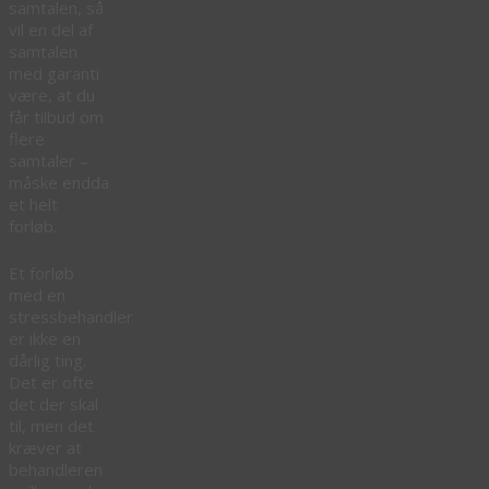
samtalen, så
vil en del af
samtalen
med garanti
være, at du
får tilbud om
flere
samtaler –
måske endda
et helt
forløb.
Et forløb
med en
stressbehandler
er ikke en
dårlig ting.
Det er ofte
det der skal
til, men det
kræver at
behandleren