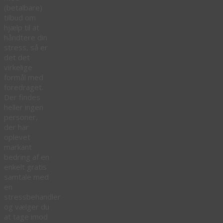
(betalbare)
tilbud om
hjælp til at
håndtere din
stress, så er
det det
virkelige
formål med
foredraget.
Der findes
heller ingen
personer,
der har
oplevet
markant
bedring af en
enkelt gratis
samtale med
en
stressbehandler
og vælger du
at tage imod