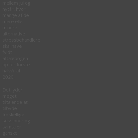
mellem jul og
nytår, hvor
mange af de
mere eller
mindre
alternative
stressbehandlere
skal have
fyldt
aftalebogen
op for første
halvår af
2020.
Det lyder
meget
tiltalende at
tilbyde
forskellige
sessioner og
samtaler
ganske