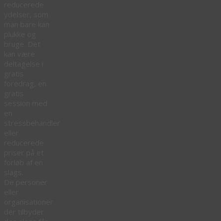
reducerede
ydelser, som
man bare kan
plukke og
bruge. Det
kan være
deltagelse i
gratis
foredrag, en
gratis
session med
en
stressbehandler
eller
reducerede
priser på et
forløb af en
slags.
De personer
eller
organisationer
der tilbyder