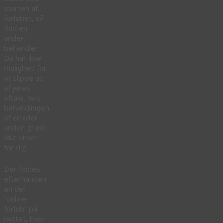
starten af
forløbet, så
find en
anden
behandler.
Du har ikke
mulighed for
at slippe ud
af jeres
aftale, hvis
behandlingen
af en eller
anden grund
ikke virker
for dig.
Der findes
efterhånden
en del
“online-
forløb” på
nettet, hvor